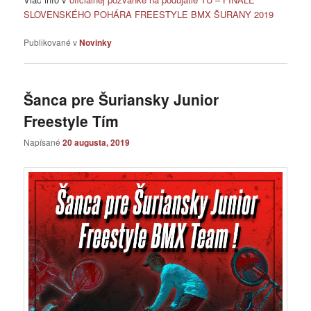
SLOVENSKÉHO POHÁRA FREESTYLE BMX ŠURANY 2019
Publikované v
Novinky
Šanca pre Šuriansky Junior
Freestyle Tím
Napísané
20 augusta, 2019