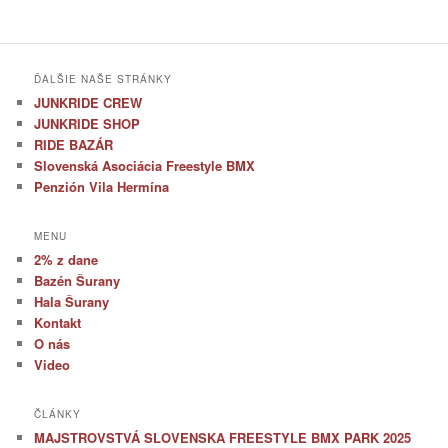
ĎALŠIE NAŠE STRÁNKY
JUNKRIDE CREW
JUNKRIDE SHOP
RIDE BAZÁR
Slovenská Asociácia Freestyle BMX
Penzión Vila Hermína
MENU
2% z dane
Bazén Šurany
Hala Šurany
Kontakt
O nás
Video
ČLÁNKY
MAJSTROVSTVÁ SLOVENSKA FREESTYLE BMX PARK 2025