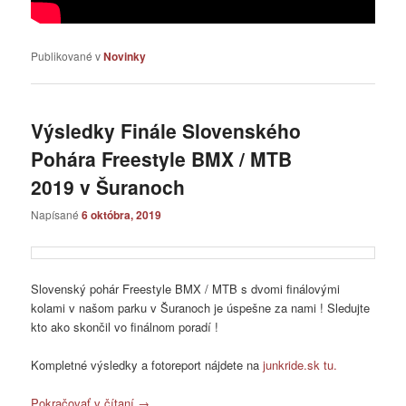
Publikované v
Novinky
Výsledky Finále Slovenského
Pohára Freestyle BMX / MTB
2019 v Šuranoch
Napísané
6 októbra, 2019
Slovenský pohár Freestyle BMX / MTB s dvomi finálovými
kolami v našom parku v Šuranoch je úspešne za nami ! Sledujte
kto ako skončil vo finálnom poradí !
Kompletné výsledky a fotoreport nájdete na
junkride.sk tu.
Pokračovať v čítaní
→