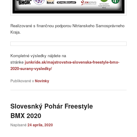
Realizované s finančnou podporou Nitrianskeho Samosprávneho
Kraja.
Kompletné výsledky nájdete na
stránke
junkride.sk/majstrovstva-slovenska-freestyle-bmx-
2020-surany-vysledky/
Publikované v
Novinky
Slovesnký Pohár Freestyle
BMX 2020
Napísané
24 apríla, 2020