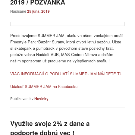
2019 / POZVÁNKA
Napísané
25 júna, 2019
Predstavujeme SUMMER JAM, akciu vn ašom vonkajšom areáli
Freestyle Park “Bazén” Šurany, ktorá otvorí letnú sezónu. Užite
si skatepark a pumptrack v pôvodnom stave posledný krát,
pretože vďaka Nadácií VUB, MAS Cedron-Nitrava a ďalším
našim sponzorom už pracujeme na vylepšeniach areálu !
VIAC INFORMÁCIÍ O PODUJATÍ SUMMER JAM NÁJDETE TU
Udalosť SUMMER JAM na Facebooku
Publikované v
Novinky
Využite svoje 2% z dane a
podporte dobrú vec !