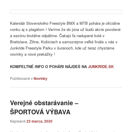
Kalendár Slovenského Freestyle BMX a MTB pohára je oficiálne
vonku aj s plagátom ! Veríme že do júna už budú akcie povolené
a sezónu brutálne odpálime. Čakajú ťa nadupané kolá v
Bratislave, Žiline, Košiciach a samozrejme veľké finále u nás v
Junkride Freestyle Parku v šuranoch, kde už teraz chystáme
novinky a nové prekážky !
KOMPELTNÉ INFO O POHÁRI NÁJDEŠ NA
JUNKRIDE.SK
Publikované v
Novinky
Verejné obstarávanie –
ŠPORTOVÁ VÝBAVA
Napísané
23 marca, 2020