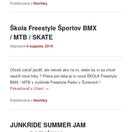
Publikované v
Novinky
Škola Freestyle Športov BMX
/ MTB / SKATE
Napísané
6 augusta, 2019
Chceš začať jazdiť, ale nieveš ako na to, alebo by si sa chcel
naučiť nové triky ? Práve pre teba je tu nová ŠKOLA Freestyle
BMX / MTB v Junkride Freestyle Parku v Šuranoch !
Pokračovať v čítaní
→
Publikované v
Novinky
JUNKRIDE SUMMER JAM